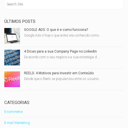
ÚLTIMOS POSTS
GOOGLE ADS: O que é e como funciona?
Google Ads é hoje o que antes era conhecido como ...
4 Dicas para a sua Company Page no Linkedin
De acordo com o seu negócio e a sua estratégia d...
REELS: 4 Motivos para Investir em Conteúdo
Desde que o Reels se popularizou entre os usuário...
CATEGORIAS
E-commerce
E-mail Marketing