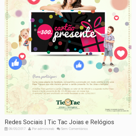
Redes Sociais | Tic Tac Joias e Relógios
09/05/2017
Por
admincrab
Sem Comentários