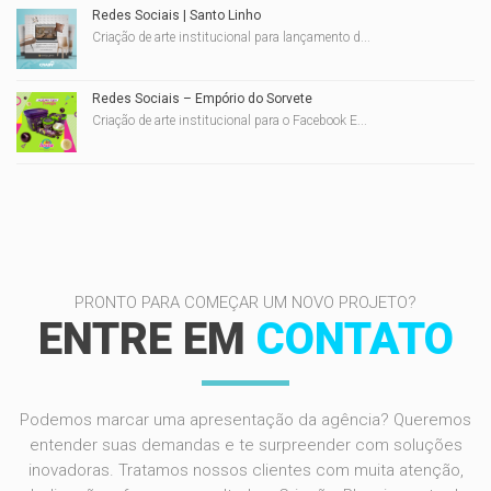
Redes Sociais | Santo Linho
Criação de arte institucional para lançamento d...
Redes Sociais – Empório do Sorvete
Criação de arte institucional para o Facebook E...
PRONTO PARA COMEÇAR UM NOVO PROJETO?
ENTRE EM
CONTATO
Podemos marcar uma apresentação da agência? Queremos
entender suas demandas e te surpreender com soluções
inovadoras. Tratamos nossos clientes com muita atenção,