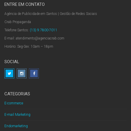
ENTRE EM CONTATO
Agência de Publicidade em Santos | Gestão de Redes Sociais
Crab Propaganda
Telefone Santos:
(13) 9.7800-7011
E-mail: atendimento@agenciacrab.com
Horário: Seg-Sex: 10am – 18pm
SOCIAL
CATEGORIAS
E-commerce
E-mail Marketing
Endomarketing