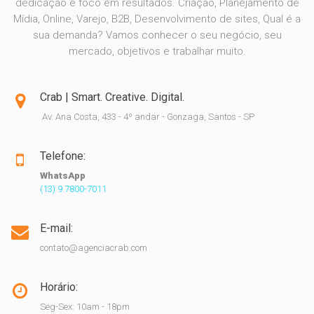
dedicação e foco em resultados. Criação, Planejamento de
Mídia, Online, Varejo, B2B, Desenvolvimento de sites, Qual é a
sua demanda? Vamos conhecer o seu negócio, seu
mercado, objetivos e trabalhar muito.
Crab | Smart. Creative. Digital.
Av. Ana Costa, 433 - 4º andar - Gonzaga, Santos - SP
Telefone:
WhatsApp
(13) 9.7800-7011
E-mail:
contato@agenciacrab.com
Horário:
Seg-Sex: 10am - 18pm