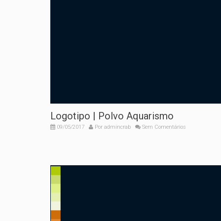
Logotipo | Polvo Aquarismo
09/05/2017
Por
admincrab
Sem Comentários