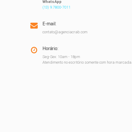
WhatsApp
(13) 9.7800-7011
E-mail:
contato@agenciacrab.com
Horário:
Seg-Sex: 10am - 18pm
Atendimento no escritório somente com hora marcada