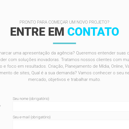
PRONTO PARA COMEÇAR UM NOVO PROJETO?
ENTRE EM
CONTATO
arcar uma apresentação da agência? Queremos entender suas 
nder com soluções inovadoras. Tratamos nossos clientes com mui
 e foco em resultados. Criação, Planejamento de Mídia, Online, Va
mento de sites, Qual é a sua demanda? Vamos conhecer o seu n
mercado, objetivos e trabalhar muito.
Seu nome (obrigatório)
P
Seu e-mail (obrigatório)