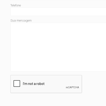
Telefone
Sua mensagem
.