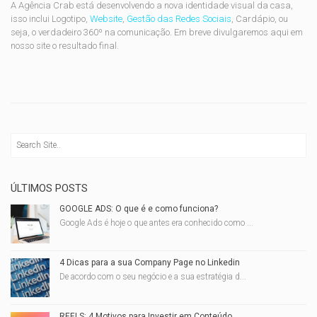
A Agência Crab está desenvolvendo a nova identidade visual da casa,
isso inclui Logotipo,
Website
,
Gestão das Redes Sociais
, Cardápio, ou
seja, o verdadeiro 360º na comunicação. Em breve divulgaremos aqui em
nosso site o resultado final.
ÚLTIMOS POSTS
GOOGLE ADS: O que é e como funciona?
Google Ads é hoje o que antes era conhecido como ...
4 Dicas para a sua Company Page no Linkedin
De acordo com o seu negócio e a sua estratégia d...
REELS: 4 Motivos para Investir em Conteúdo