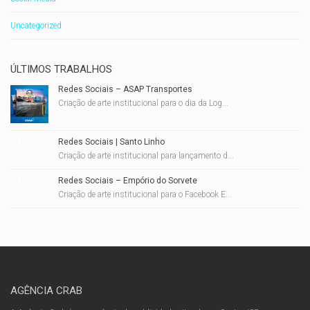
Uncategorized
ÚLTIMOS TRABALHOS
Redes Sociais – ASAP Transportes
Criação de arte institucional para o dia da Log...
Redes Sociais | Santo Linho
Criação de arte institucional para lançamento d...
Redes Sociais – Empório do Sorvete
Criação de arte institucional para o Facebook E...
AGÊNCIA CRAB