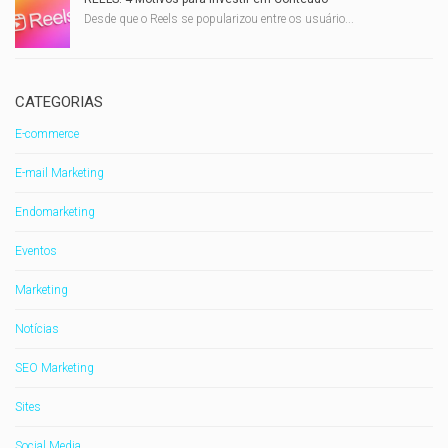
Desde que o Reels se popularizou entre os usuário...
CATEGORIAS
E-commerce
E-mail Marketing
Endomarketing
Eventos
Marketing
Notícias
SEO Marketing
Sites
Social Media